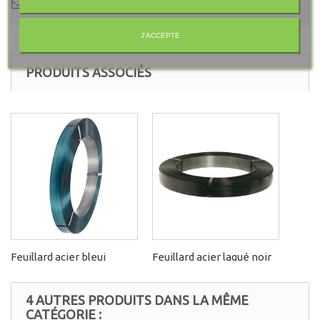
DEMANDE DE DEVIS
J'ACCEPTE
PRODUITS ASSOCIÉS
Feuillard acier bleui
Feuillard acier laqué noir
4 AUTRES PRODUITS DANS LA MÊME
CATÉGORIE :