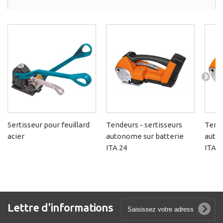
Sertisseur pour feuillard
Tendeurs - sertisseurs
Tende
acier
autonome sur batterie
auto
ITA 24
ITA 2
Lettre d'informations