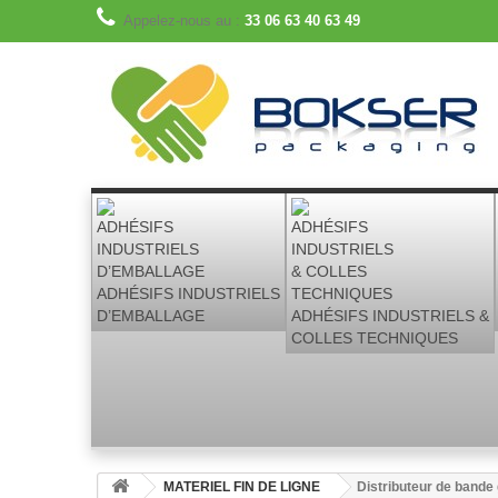
Appelez-nous au :
33 06 63 40 63 49
ADHÉSIFS INDUSTRIELS
D’EMBALLAGE
ADHÉSIFS INDUSTRIELS &
COLLES TECHNIQUES
MATERIEL FIN DE LIGNE
Distributeur de band