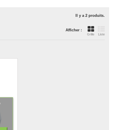
Il y a 2 produits.
Afficher :
Grille
Liste
s