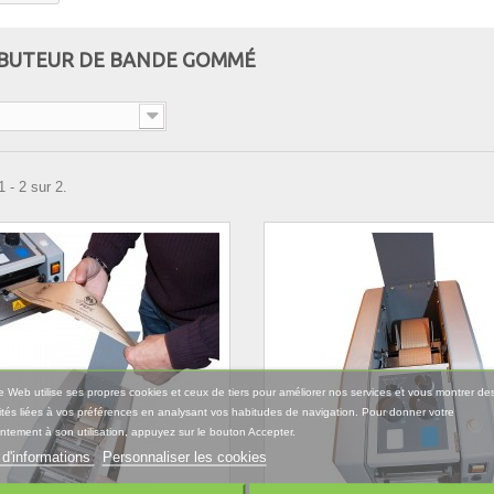
IBUTEUR DE BANDE GOMMÉ
 - 2 sur 2.
e Web utilise ses propres cookies et ceux de tiers pour améliorer nos services et vous montrer de
ités liées à vos préférences en analysant vos habitudes de navigation. Pour donner votre
tement à son utilisation, appuyez sur le bouton Accepter.
 d'informations
Personnaliser les cookies