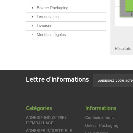
Bokser Packaging
Les services
Livraison
Mentions légales
Résultats 1
Lettre d'informations
Catégories
Informations
ADHESIF INDUSTRIEL
Contactez-nous
D'EMBALLAGE
Bokser Packaging
ADHESIFS INDUSTRIELS