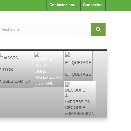
Contactez-nous
Connexion
ETIQUETAGE
MATÉRIEL FIN
AISSES CARTON
DE LIGNE
DÉCOUPE
& IMPRESSION