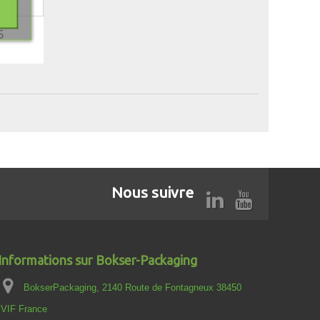
5
Nous suivre
Informations sur Bokser-Packaging
BokserPackaging, 2140 Route de Fontagneux 38450
VIF France