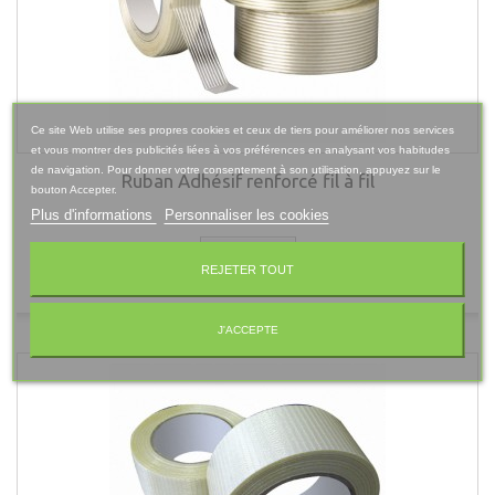
Ce site Web utilise ses propres cookies et ceux de tiers pour améliorer nos services
et vous montrer des publicités liées à vos préférences en analysant vos habitudes
de navigation. Pour donner votre consentement à son utilisation, appuyez sur le
Ruban Adhésif renforcé fil à fil
bouton Accepter.
Plus d'informations
Personnaliser les cookies
Détails
REJETER TOUT
J'ACCEPTE