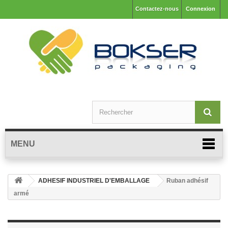
Contactez-nous
Connexion
MENU
ADHESIF INDUSTRIEL D'EMBALLAGE
Ruban adhésif
armé