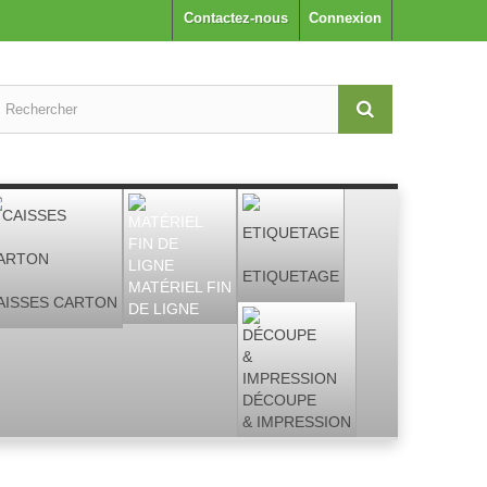
Contactez-nous
Connexion
ETIQUETAGE
MATÉRIEL FIN
AISSES CARTON
DE LIGNE
DÉCOUPE
& IMPRESSION