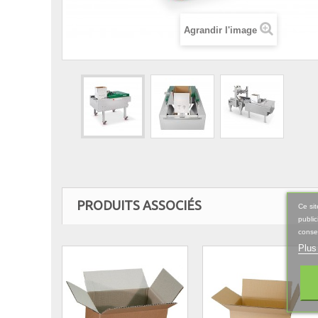
Agrandir l'image
PRODUITS ASSOCIÉS
Ce sit
public
consen
Plus