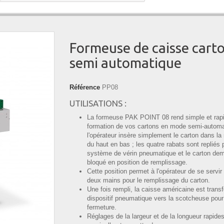
Formeuse de caisse cart
semi automatique
Référence
PP08
UTILISATIONS :
La formeuse PAK POINT 08 rend simple et rapi
formation de vos cartons en mode semi-automa
l'opérateur insère simplement le carton dans l
du haut en bas ; les quatre rabats sont repliés 
système de vérin pneumatique et le carton de
bloqué en position de remplissage.
Cette position permet à l'opérateur de se servir
deux mains pour le remplissage du carton.
Une fois rempli, la caisse américaine est transf
dispositif pneumatique vers la scotcheuse pour
fermeture.
Réglages de la largeur et de la longueur rapide