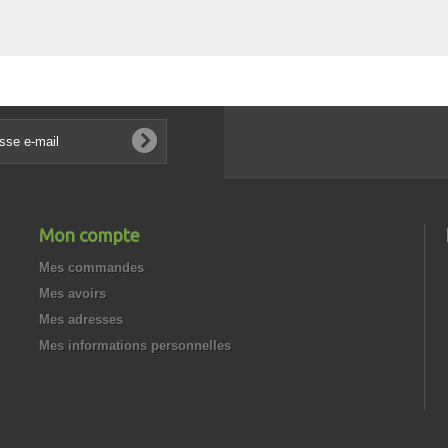
Mon compte
Mes commandes
Mes avoirs
Mes adresses
Mes informations personnelles