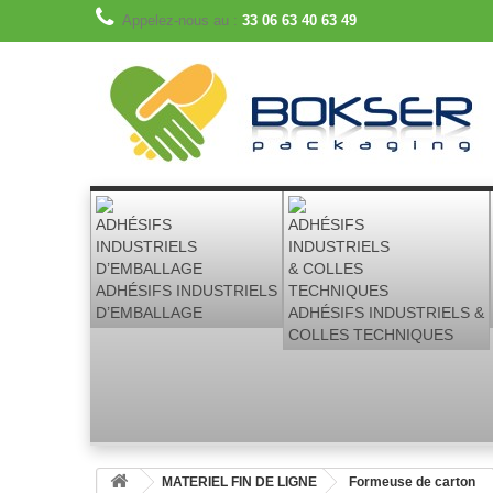
Appelez-nous au :
33 06 63 40 63 49
ADHÉSIFS INDUSTRIELS
D’EMBALLAGE
ADHÉSIFS INDUSTRIELS &
COLLES TECHNIQUES
MATERIEL FIN DE LIGNE
Formeuse de carton