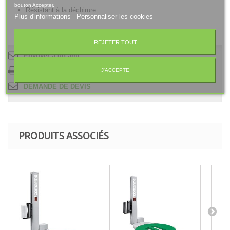
bouton Accepter.
Résistant à la déchirure
Plus d'informations
Personnaliser les cookies
REJETER TOUT
Envoyer à un ami
J'ACCEPTE
Imprimer
DEMANDE DE DEVIS
PRODUITS ASSOCIÉS