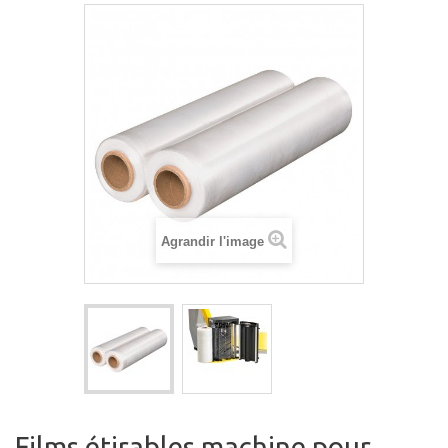
Agrandir l'image
Films étirables machine pour