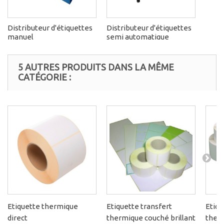
Distributeur d'étiquettes
Distributeur d'étiquettes
manuel
semi automatique
5 AUTRES PRODUITS DANS LA MÊME
CATÉGORIE :
Etiquette thermique
Etiquette transfert
Etiqu
direct
thermique couché brillant
ther