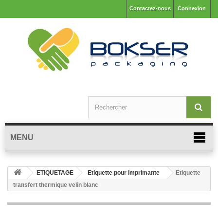
Contactez-nous
Connexion
MENU
ETIQUETAGE
Etiquette pour imprimante
Etiquette
transfert thermique velin blanc