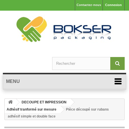
Contactez-nous
Connexion
MENU
DECOUPE ET IMPRESSION
Adhésif tranformé sur mesure
Pièce découpé sur rubans
adhésif simple et double face